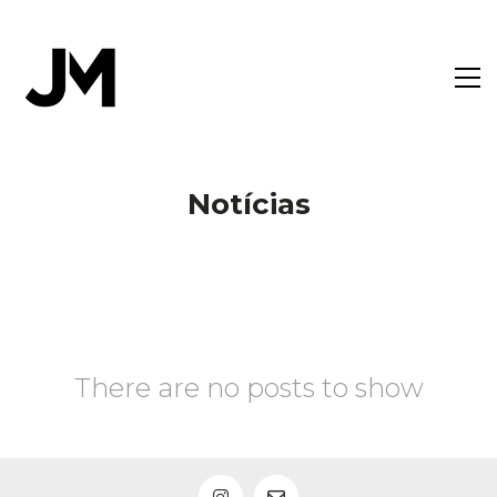
Notícias
There are no posts to show