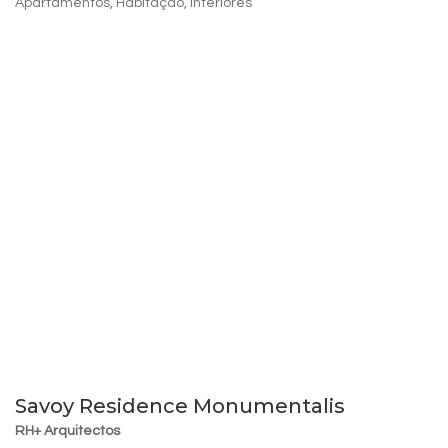
Apartamentos
,
Habitação
,
Interiores
Savoy Residence Monumentalis
RH+ Arquitectos