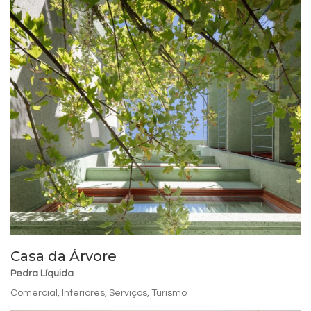
Casa da Árvore
Pedra Líquida
Comercial
,
Interiores
,
Serviços
,
Turismo