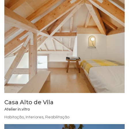
Casa Alto de Vila
Atelier in.vitro
Habitação
,
Interiores
,
Reabilitação