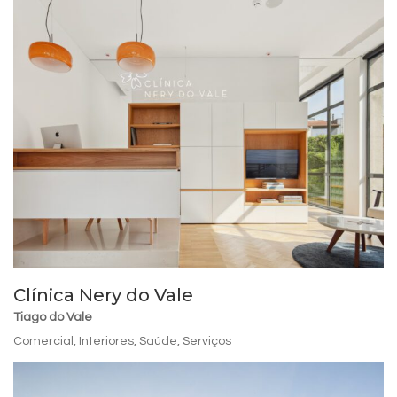
Clínica Nery do Vale
Tiago do Vale
Comercial
,
Interiores
,
Saúde
,
Serviços