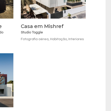
e
Casa em Mishref
do
Studio Toggle
Fotografia aérea
,
Habitação
,
Interiores