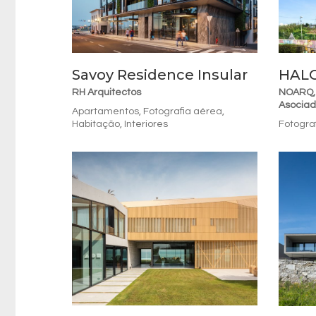
Savoy Residence Insular
HAL
RH Arquitectos
NOARQ, 
Asociad
Apartamentos
,
Fotografia aérea
,
Habitação
,
Interiores
Fotogra